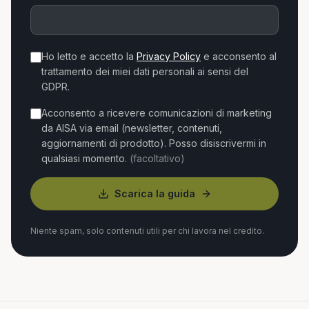
Ho letto e accetto la
Privacy Policy
e acconsento al
trattamento dei miei dati personali ai sensi del
GDPR.
Acconsento a ricevere comunicazioni di marketing
da AISA via email (newsletter, contenuti,
aggiornamenti di prodotto). Posso disiscrivermi in
qualsiasi momento.
(facoltativo)
Scarica la guida
Niente spam, solo contenuti utili per chi lavora nel credito.