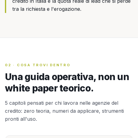
credito in Italia e la quota reale di lead che si perde
tra la richiesta e l'erogazione.
02
·
COSA TROVI DENTRO
Una guida operativa, non un
white paper teorico.
5 capitoli pensati per chi lavora nelle agenzie del
credito: zero teoria, numeri da applicare, strumenti
pronti all'uso.